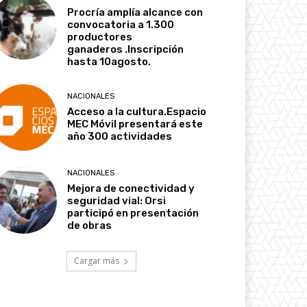
Procría amplía alcance con
convocatoria a 1.300
productores
ganaderos .Inscripción
hasta 10agosto.
NACIONALES
Acceso a la cultura.Espacio
MEC Móvil presentará este
año 300 actividades
NACIONALES
Mejora de conectividad y
seguridad vial: Orsi
participó en presentación
de obras
Cargar más