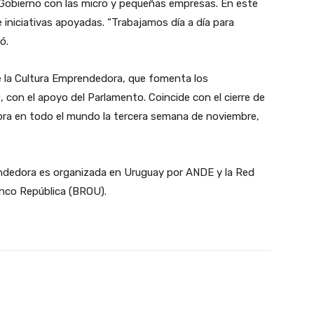
Gobierno con las micro y pequeñas empresas. En este
e iniciativas apoyadas. “Trabajamos día a día para
ó.
de la Cultura Emprendedora, que fomenta los
 con el apoyo del Parlamento. Coincide con el cierre de
bra en todo el mundo la tercera semana de noviembre,
endedora es organizada en Uruguay por ANDE y la Red
anco República (BROU).
X
Pinterest
WhatsApp