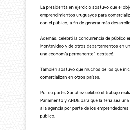
La presidenta en ejercicio sostuvo que el objet
emprendimientos uruguayos para comercializ
con el público, a fin de generar más desarrol
Además, celebró la concurrencia de público en
Montevideo y de otros departamentos en un
una economía permanente”, destacó.
También sostuvo que muchos de los que inic
comercializan en otros países.
Por su parte, Sánchez celebró el trabajo rea
Parlamento y ANDE para que la feria sea una 
a la agencia por parte de los emprendedores 
público.