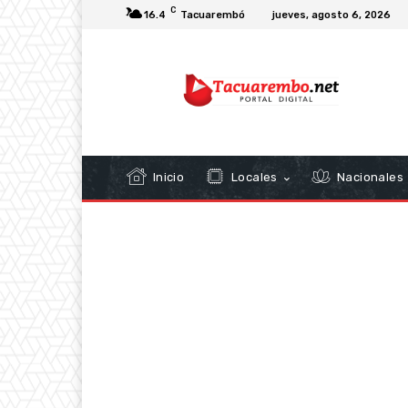
C
16.4
Tacuarembó
jueves, agosto 6, 2026
Inicio
Locales
Nacionales