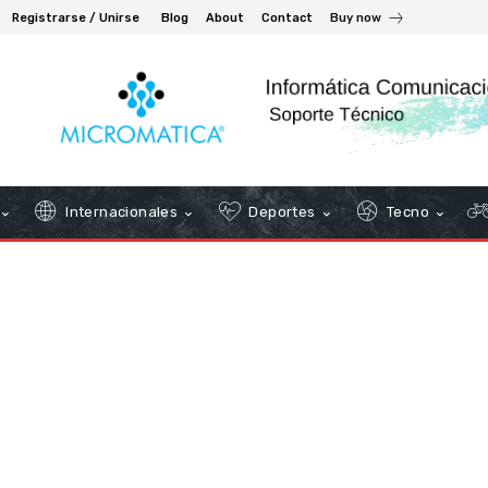
Registrarse / Unirse
Blog
About
Contact
Buy now
Internacionales
Deportes
Tecno