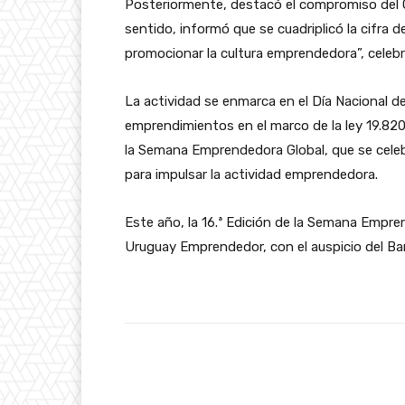
Posteriormente, destacó el compromiso del 
sentido, informó que se cuadriplicó la cifra d
promocionar la cultura emprendedora”, celebr
La actividad se enmarca en el Día Nacional 
emprendimientos en el marco de la ley 19.820,
la Semana Emprendedora Global, que se cele
para impulsar la actividad emprendedora.
Este año, la 16.ª Edición de la Semana Empr
Uruguay Emprendedor, con el auspicio del B
Facebook
Cuota