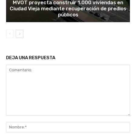
MVOT proyecta construir 1.000 viviendas en
Ciudad Vieja mediante recuperación de predios
públicos
DEJA UNA RESPUESTA
Comentario:
No