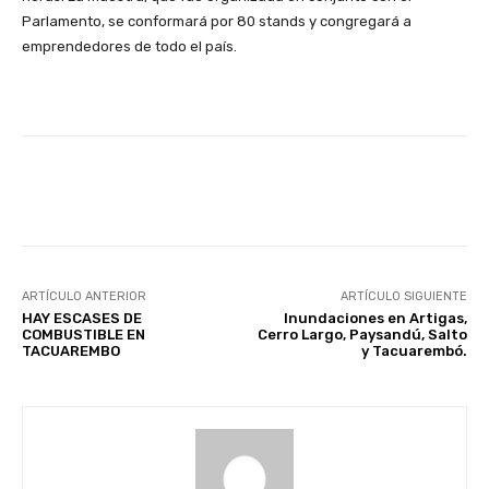
Parlamento, se conformará por 80 stands y congregará a
emprendedores de todo el país.
Facebook
X
Pinterest
ARTÍCULO ANTERIOR
ARTÍCULO SIGUIENTE
HAY ESCASES DE
Inundaciones en Artigas,
COMBUSTIBLE EN
Cerro Largo, Paysandú, Salto
TACUAREMBO
y Tacuarembó.