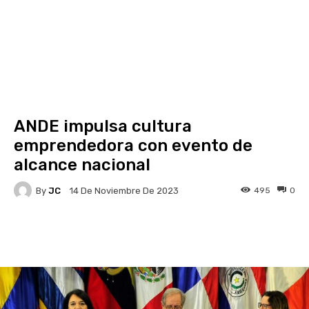
ANDE impulsa cultura
emprendedora con evento de
alcance nacional
By
JC
495
0
14 De Noviembre De 2023
Facebook
X
Pinterest