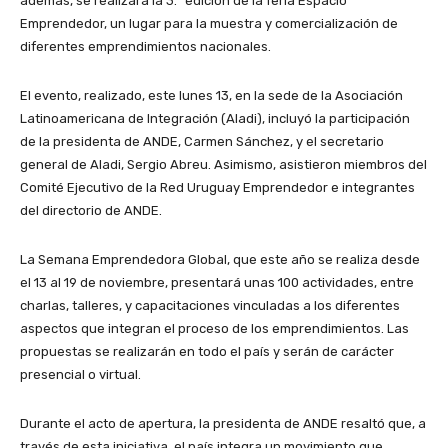
además, se realizará la 3.ª edición de la feria Espacio
Emprendedor, un lugar para la muestra y comercialización de
diferentes emprendimientos nacionales.
El evento, realizado, este lunes 13, en la sede de la Asociación
Latinoamericana de Integración (Aladi), incluyó la participación
de la presidenta de ANDE, Carmen Sánchez, y el secretario
general de Aladi, Sergio Abreu. Asimismo, asistieron miembros del
Comité Ejecutivo de la Red Uruguay Emprendedor e integrantes
del directorio de ANDE.
La Semana Emprendedora Global, que este año se realiza desde
el 13 al 19 de noviembre, presentará unas 100 actividades, entre
charlas, talleres, y capacitaciones vinculadas a los diferentes
aspectos que integran el proceso de los emprendimientos. Las
propuestas se realizarán en todo el país y serán de carácter
presencial o virtual.
Durante el acto de apertura, la presidenta de ANDE resaltó que, a
través de esta iniciativa, el país integra un movimiento que