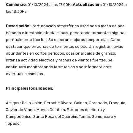
Comienzo:
01/10/2024 a las 17:00Hs
Actualización:
01/10/2024 a
las 18:30Hs
Descripción:
Perturbación atmosférica asociada a masa de aire
húmeda e inestable afecta el país, generando tormentas algunas
puntualmente fuertes. Se esperan mejoras temporarias. Cabe
destacar que en zonas de tormentas se podrán registrar lluvias
abundantes en cortos períodos, ocasional caída de granizo,
intensa actividad eléctrica y rachas de vientos fuertes. Se
continuará monitoreando la situación y se informará ante
eventuales cambios.
Principales localidades:
Artigas : Bella Unión, Bernabé Rivera, Cainsa, Coronado, Franquia,
Javier de Viana, Mones Quintela, Portones de Hierro y
Campodónico, Santa Rosa del Cuareim, Tomás Gomensoro y
Topador.