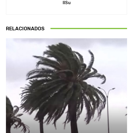
IlSu
RELACIONADOS