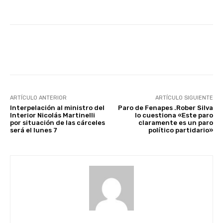
Facebook
X
Pinterest
ARTÍCULO ANTERIOR
ARTÍCULO SIGUIENTE
Interpelación al ministro del
Paro de Fenapes .Rober Silva
Interior Nicolás Martinelli
lo cuestiona «Este paro
por situación de las cárceles
claramente es un paro
será el lunes 7
político partidario»