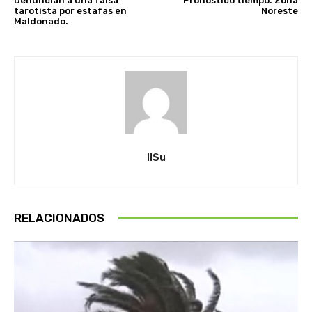
Denuncian a una falsa
Pronostico tiempo. Zona
tarotista por estafas en
Noreste
Maldonado.
IlSu
RELACIONADOS