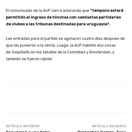
El comunicado de la AUF cierra aclarando que
“tampoco estará
permitido el ingreso de hinchas con camisetas partidarias
de clubes a las tribunas destinadas para uruguayos”.
Las entradas para el partido se agotaron cuatro días después de
que las pusieron a la venta. Luego, la AUF habilitó dos zonas
de
hospitality
en los taludes de la Colombes y Ámsterdam, y
también se fueron rápido.
Facebook
X
Pinterest
ARTÍCULO ANTERIOR
ARTÍCULO SIGUIENTE