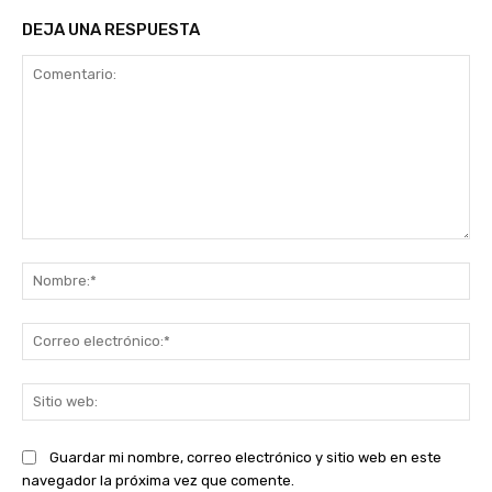
DEJA UNA RESPUESTA
Comentario:
No
Co
ele
Sit
we
Guardar mi nombre, correo electrónico y sitio web en este
navegador la próxima vez que comente.