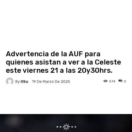
Advertencia de la AUF para
quienes asistan a ver a la Celeste
este viernes 21 a las 20y30hrs.
By
IlSu
574
0
19 De Marzo De 2025
Facebook
X
Pinterest