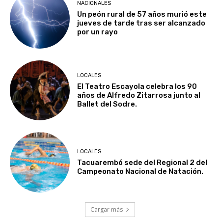
NACIONALES
Un peón rural de 57 años murió este
jueves de tarde tras ser alcanzado
por un rayo
LOCALES
El Teatro Escayola celebra los 90
años de Alfredo Zitarrosa junto al
Ballet del Sodre.
LOCALES
Tacuarembó sede del Regional 2 del
Campeonato Nacional de Natación.
Cargar más