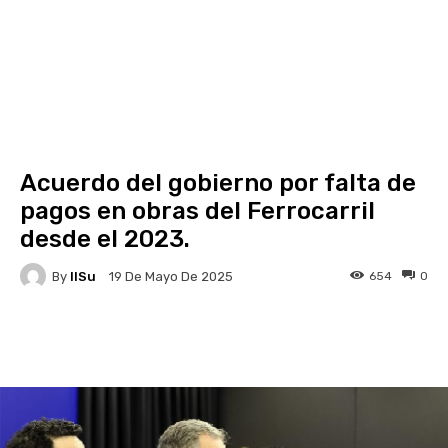
Acuerdo del gobierno por falta de
pagos en obras del Ferrocarril
desde el 2023.
By
IlSu
654
0
19 De Mayo De 2025
Facebook
X
Pinterest