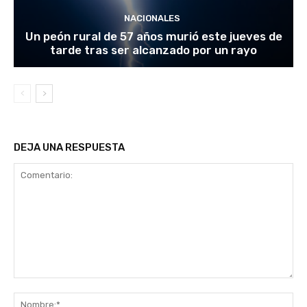
NACIONALES
Un peón rural de 57 años murió este jueves de
tarde tras ser alcanzado por un rayo
DEJA UNA RESPUESTA
Comentario:
No