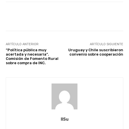
Facebook
X
Pinterest
ARTÍCULO ANTERIOR
ARTÍCULO SIGUIENTE
“Política pública muy
Uruguay y Chile suscribieron
acertada y necesaria”.
convenio sobre cooperación
Comisión de Fomento Rural
sobre compra de INC.
IlSu