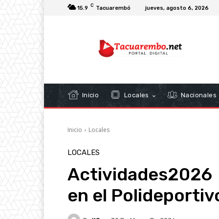
C
15.9
Tacuarembó
jueves, agosto 6, 2026
Inicio
Locales
Nacionales
Inicio
Locales
LOCALES
Actividades2026
en el Polideporti