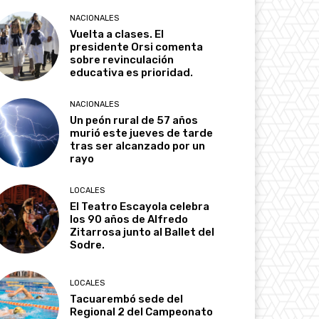
NACIONALES
Vuelta a clases. El
presidente Orsi comenta
sobre revinculación
educativa es prioridad.
NACIONALES
Un peón rural de 57 años
murió este jueves de tarde
tras ser alcanzado por un
rayo
LOCALES
El Teatro Escayola celebra
los 90 años de Alfredo
Zitarrosa junto al Ballet del
Sodre.
LOCALES
Tacuarembó sede del
Regional 2 del Campeonato