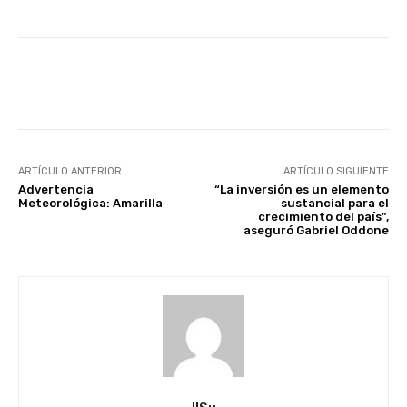
Facebook
X
Pinterest
ARTÍCULO ANTERIOR
ARTÍCULO SIGUIENTE
Advertencia
“La inversión es un elemento
Meteorológica: Amarilla
sustancial para el
crecimiento del país”,
aseguró Gabriel Oddone