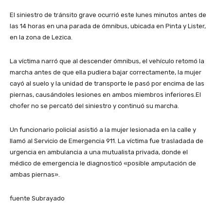
El siniestro de tránsito grave ocurrió este lunes minutos antes de
las 14 horas en una parada de ómnibus, ubicada en Pinta y Lister,
en la zona de Lezica.
La víctima narró que al descender ómnibus, el vehículo retomó la
marcha antes de que ella pudiera bajar correctamente, la mujer
cayó al suelo y la unidad de transporte le pasó por encima de las
piernas, causándoles lesiones en ambos miembros inferiores.El
chofer no se percató del siniestro y continuó su marcha.
Un funcionario policial asistió a la mujer lesionada en la calle y
llamó al Servicio de Emergencia 911. La víctima fue trasladada de
urgencia en ambulancia a una mutualista privada, donde el
médico de emergencia le diagnosticó «posible amputación de
ambas piernas».
fuente Subrayado