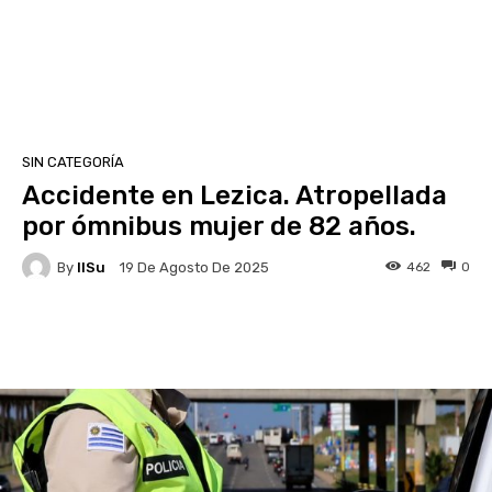
SIN CATEGORÍA
Accidente en Lezica. Atropellada
por ómnibus mujer de 82 años.
By
IlSu
462
0
19 De Agosto De 2025
Facebook
X
Pinterest