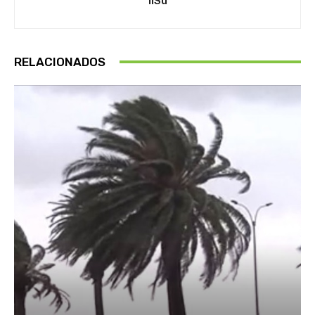
IlSu
RELACIONADOS