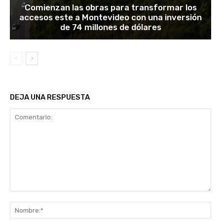
Comienzan las obras para transformar los
accesos este a Montevideo con una inversión
de 74 millones de dólares
DEJA UNA RESPUESTA
Comentario:
No