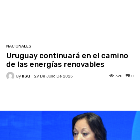
NACIONALES
Uruguay continuará en el camino
de las energías renovables
By
IlSu
320
0
29 De Julio De 2025
Facebook
X
Pinterest