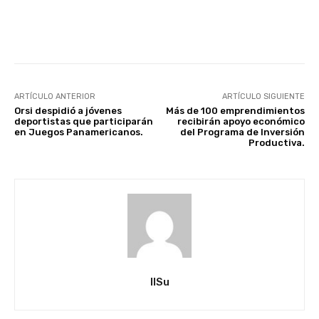
Facebook
X
Pinterest
ARTÍCULO ANTERIOR
ARTÍCULO SIGUIENTE
Orsi despidió a jóvenes
Más de 100 emprendimientos
deportistas que participarán
recibirán apoyo económico
en Juegos Panamericanos.
del Programa de Inversión
Productiva.
IlSu