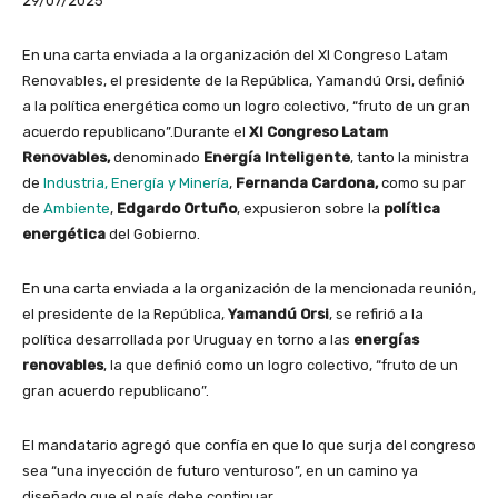
29/07/2025
En una carta enviada a la organización del XI Congreso Latam
Renovables, el presidente de la República, Yamandú Orsi, definió
a la política energética como un logro colectivo, “fruto de un gran
acuerdo republicano”.Durante el
XI Congreso Latam
Renovables,
denominado
Energía Inteligente
, tanto la ministra
de
Industria, Energía y Minería
,
Fernanda Cardona,
como su par
de
Ambiente
,
Edgardo Ortuño
, expusieron sobre la
política
energética
del Gobierno.
En una carta enviada a la organización de la mencionada reunión,
el presidente de la República,
Yamandú Orsi
, se refirió a la
política desarrollada por Uruguay en torno a las
energías
renovables
, la que definió como un logro colectivo, “fruto de un
gran acuerdo republicano”.
El mandatario agregó que confía en que lo que surja del congreso
sea “una inyección de futuro venturoso”, en un camino ya
diseñado que el país debe continuar.