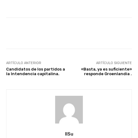
Facebook
X
Pinterest
ARTÍCULO ANTERIOR
ARTÍCULO SIGUIENTE
Candidatos de los partidos a
«Basta, ya es suficiente»
la Intendencia capitalina.
responde Groenlandia .
IlSu