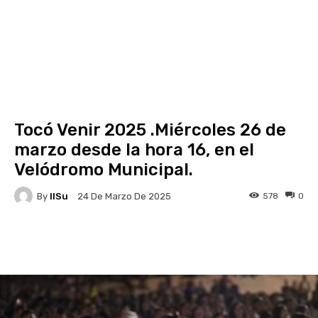
Tocó Venir 2025 .Miércoles 26 de
marzo desde la hora 16, en el
Velódromo Municipal.
By
IlSu
578
0
24 De Marzo De 2025
Facebook
X
Pinterest