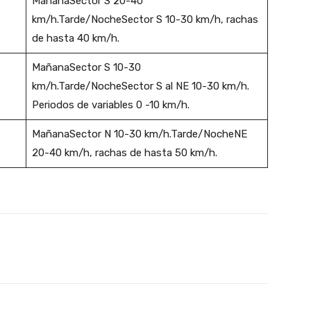
MañanaSector S 20-40
km/h.Tarde/NocheSector S 10-30 km/h, rachas
de hasta 40 km/h.
MañanaSector S 10-30
km/h.Tarde/NocheSector S al NE 10-30 km/h.
Periodos de variables 0 -10 km/h.
MañanaSector N 10-30 km/h.Tarde/NocheNE
20-40 km/h, rachas de hasta 50 km/h.
X
Pinterest
WhatsApp