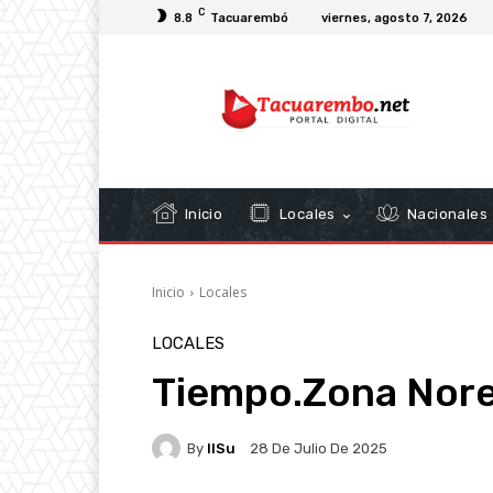
C
8.8
Tacuarembó
viernes, agosto 7, 2026
Inicio
Locales
Nacionales
Inicio
Locales
LOCALES
Tiempo.Zona Nore
By
IlSu
28 De Julio De 2025