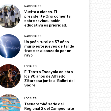
NACIONALES
Vuelta a clases. El
presidente Orsi comenta
sobre revinculación
educativa es prioridad.
NACIONALES
Un peón rural de 57 años
murió este jueves de tarde
tras ser alcanzado por un
rayo
LOCALES
El Teatro Escayola celebra
los 90 años de Alfredo
Zitarrosa junto al Ballet del
Sodre.
LOCALES
Tacuarembó sede del
Regional 2 del Campeonato