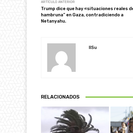
ARTÍCULO ANTERIOR
Trump dice que hay «situaciones reales d
hambruna” en Gaza, contradiciendo a
Netanyahu.
IlSu
RELACIONADOS