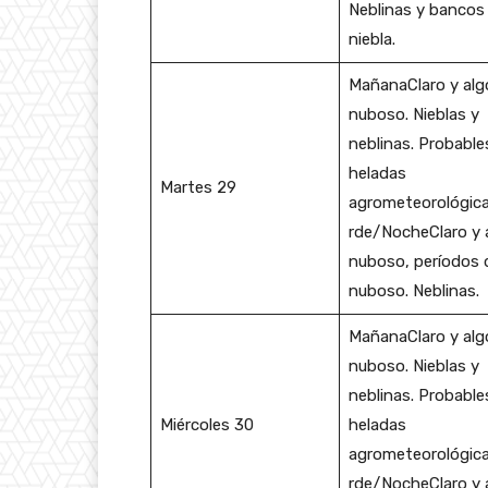
Neblinas y bancos
niebla.
MañanaClaro y alg
nuboso. Nieblas y
neblinas. Probable
heladas
Martes 29
agrometeorológica
rde/NocheClaro y 
nuboso, períodos 
nuboso. Neblinas.
MañanaClaro y alg
nuboso. Nieblas y
neblinas. Probable
Miércoles 30
heladas
agrometeorológica
rde/NocheClaro y 