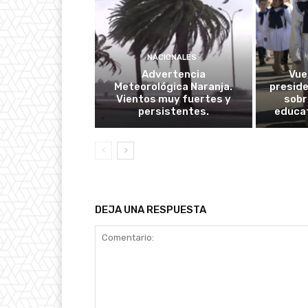
NACIONALES
Advertencia
Vuel
Meteorológica Naranja.
presid
Vientos muy fuertes y
sobr
persistentes.
educat
DEJA UNA RESPUESTA