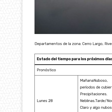
Departamentos de la zona: Cerro Largo, Riv
Estado del tiempo para los próximos día
Pronóstico
MañanaNuboso,
períodos de cubier
Precipitaciones.
Lunes 28
Neblinas.Tarde/No
Claro y algo nubos