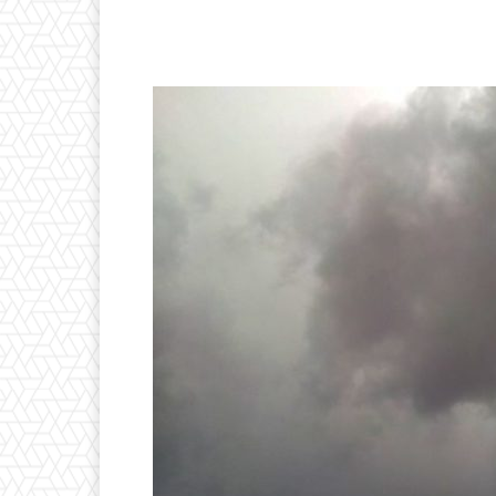
Facebook
X
Pintere