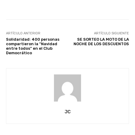
Facebook
X
Pinterest
ARTÍCULO ANTERIOR
ARTÍCULO SIGUIENTE
Solidaridad: 400 personas
SE SORTEO LA MOTO DE LA
compartieron la “Navidad
NOCHE DE LOS DESCUENTOS
entre todos” en el Club
Democrático
JC