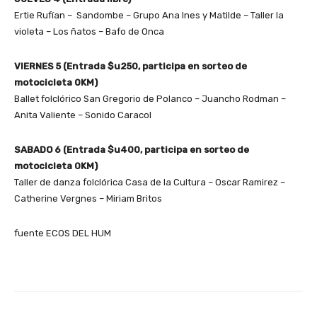
Ertie Rufían – Sandombe – Grupo Ana Ines y Matilde – Taller la
violeta – Los ñatos – Bafo de Onca
VIERNES 5 (Entrada $u250, participa en sorteo de
motocicleta 0KM)
Ballet folclórico San Gregorio de Polanco – Juancho Rodman –
Anita Valiente – Sonido Caracol
SABADO 6 (Entrada $u400, participa en sorteo de
motocicleta 0KM)
Taller de danza folclórica Casa de la Cultura – Oscar Ramirez –
Catherine Vergnes – Miriam Britos
fuente ECOS DEL HUM