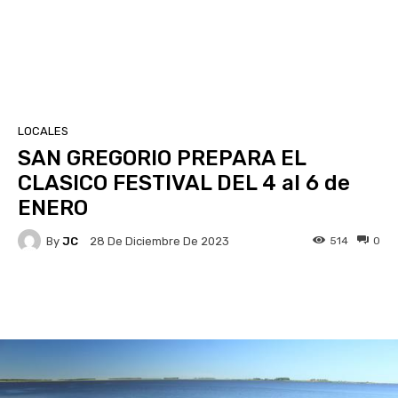
LOCALES
SAN GREGORIO PREPARA EL
CLASICO FESTIVAL DEL 4 al 6 de
ENERO
By
JC
514
0
28 De Diciembre De 2023
Facebook
X
Pinterest