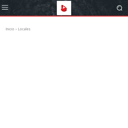
Inicio
Locales