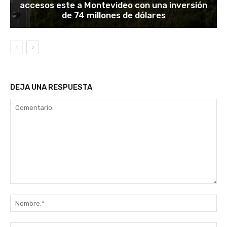
accesos este a Montevideo con una inversión
de 74 millones de dólares
DEJA UNA RESPUESTA
Comentario:
No