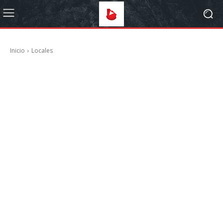
Inicio
Locales