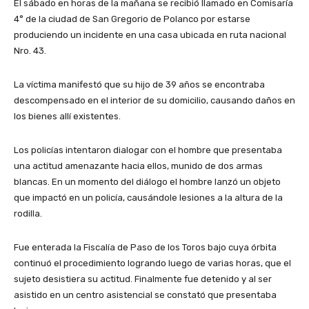
El sábado en horas de la mañana se recibió llamado en Comisaría
4° de la ciudad de San Gregorio de Polanco por estarse
produciendo un incidente en una casa ubicada en ruta nacional
Nro. 43.
La víctima manifestó que su hijo de 39 años se encontraba
descompensado en el interior de su domicilio, causando daños en
los bienes allí existentes.
Los policías intentaron dialogar con el hombre que presentaba
una actitud amenazante hacia ellos, munido de dos armas
blancas. En un momento del diálogo el hombre lanzó un objeto
que impactó en un policía, causándole lesiones a la altura de la
rodilla.
Fue enterada la Fiscalía de Paso de los Toros bajo cuya órbita
continuó el procedimiento logrando luego de varias horas, que el
sujeto desistiera su actitud. Finalmente fue detenido y al ser
asistido en un centro asistencial se constató que presentaba