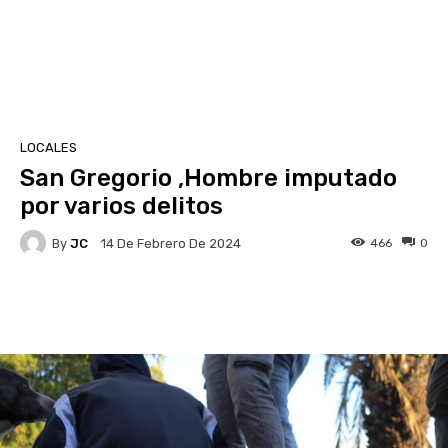
LOCALES
San Gregorio ,Hombre imputado
por varios delitos
By
JC
466
0
14 De Febrero De 2024
Facebook
X
Pinterest