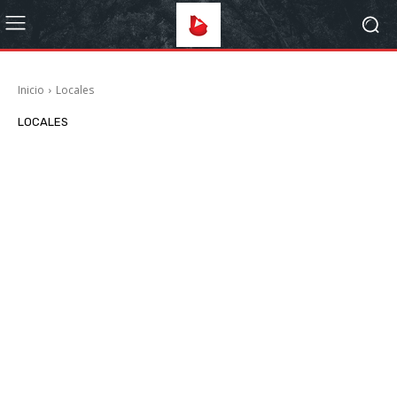
Inicio
Locales
LOCALES