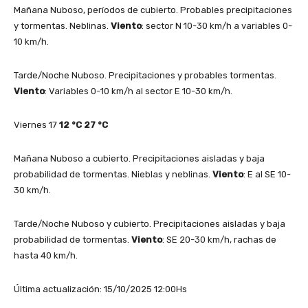
Mañana Nuboso, períodos de cubierto. Probables precipitaciones
y tormentas. Neblinas.
Viento
: sector N 10-30 km/h a variables 0-
10 km/h.
Tarde/Noche Nuboso. Precipitaciones y probables tormentas.
Viento
: Variables 0-10 km/h al sector E 10-30 km/h.
Viernes 17
12
°C
27
°C
Mañana Nuboso a cubierto. Precipitaciones aisladas y baja
probabilidad de tormentas. Nieblas y neblinas.
Viento
: E al SE 10-
30 km/h.
Tarde/Noche Nuboso y cubierto. Precipitaciones aisladas y baja
probabilidad de tormentas.
Viento
: SE 20-30 km/h, rachas de
hasta 40 km/h.
Última actualización: 15/10/2025 12:00Hs