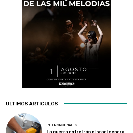
ULTIMOS ARTICULOS
INTERNACIONALES
La guerra entre Irán e Israel genera