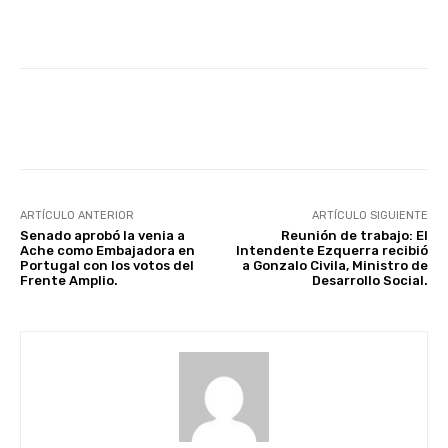
Facebook
X
Pinterest
ARTÍCULO ANTERIOR
ARTÍCULO SIGUIENTE
Senado aprobó la venia a
Reunión de trabajo: El
Ache como Embajadora en
Intendente Ezquerra recibió
Portugal con los votos del
a Gonzalo Civila, Ministro de
Frente Amplio.
Desarrollo Social.