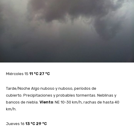
Miércoles 15
11
°C
27
°C
Tarde/Noche Algo nuboso y nuboso, períodos de
cubierto. Precipitaciones y probables tormentas. Neblinas y
bancos de niebla.
Viento
: NE 10-30 km/h, rachas de hasta 40
km/h.
Jueves 16
13
°C
29
°C