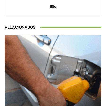
IlSu
RELACIONADOS