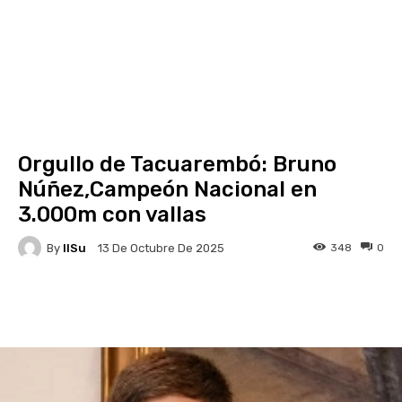
Orgullo de Tacuarembó: Bruno
Núñez,Campeón Nacional en
3.000m con vallas
By
IlSu
348
0
13 De Octubre De 2025
Facebook
X
Pinterest