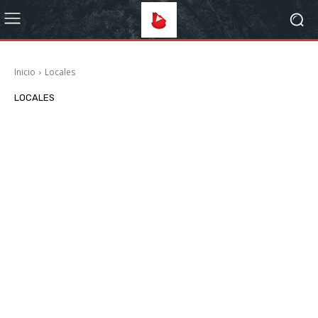
Inicio
Locales
LOCALES