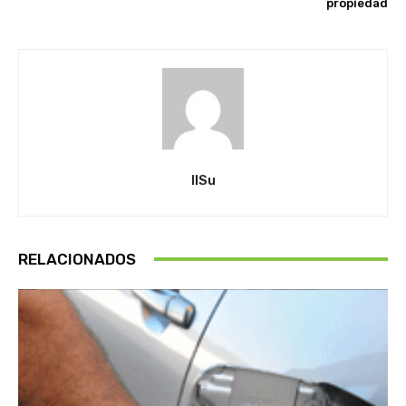
propiedad
IlSu
RELACIONADOS