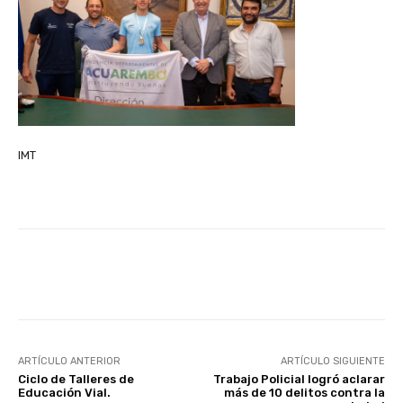
IMT
Facebook
X
Pinterest
ARTÍCULO ANTERIOR
ARTÍCULO SIGUIENTE
Ciclo de Talleres de
Trabajo Policial logró aclarar
Educación Vial.
más de 10 delitos contra la