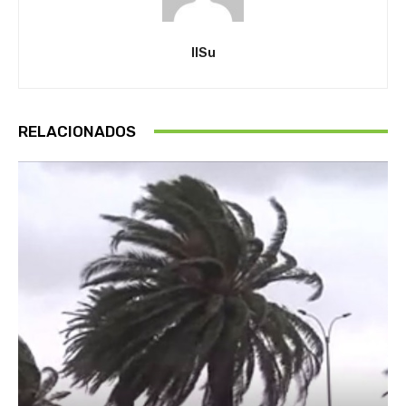
IlSu
RELACIONADOS