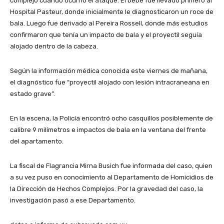
complejo cuando ocurrió el ataque. El bebé fue llevado primero al
Hospital Pasteur, donde inicialmente le diagnosticaron un roce de
bala. Luego fue derivado al Pereira Rossell, donde más estudios
confirmaron que tenía un impacto de bala y el proyectil seguía
alojado dentro de la cabeza.
Según la información médica conocida este viernes de mañana,
el diagnóstico fue “proyectil alojado con lesión intracraneana en
estado grave”.
En la escena, la Policía encontró ocho casquillos posiblemente de
calibre 9 milímetros e impactos de bala en la ventana del frente
del apartamento.
La fiscal de Flagrancia Mirna Busich fue informada del caso, quien
a su vez puso en conocimiento al Departamento de Homicidios de
la Dirección de Hechos Complejos. Por la gravedad del caso, la
investigación pasó a ese Departamento.