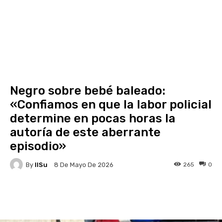
Negro sobre bebé baleado:
«Confiamos en que la labor policial
determine en pocas horas la
autoría de este aberrante
episodio»
By
IlSu
265
0
8 De Mayo De 2026
Facebook
X
Pinterest