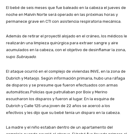
El bebé de seis meses que fue baleado en la cabeza el jueves de
noche en Malvín Norte será operado en las próximas horas y
permanece grave en CTI con asistencia respiratoria mecánica.
Además de retirar el proyectil alojado en el cráneo, los médicos le
realizarán una limpieza quirúrgica para extraer sangre y aire
acumulados en la cabeza, con el objetivo de desinflamar la zona,
supo
Subrayado
.
El ataque ocurrió en el complejo de viviendas INVE, en la zona de
Dubrich y Mataojo. Según información primaria, hubo una ráfaga
de disparos y se presume que fueron efectuados con armas
automáticas.Policías que patrullaban por Boix y Merino
escucharon los disparos y fueron al lugar. En la esquina de
Dubrich y Calle 125 una joven de 22 años se acercó a los
efectivos y les dijo que su bebé tenía un disparo en la cabeza.
La madre y el niño estaban dentro de un apartamento del