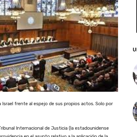
U
Israel frente al espejo de sus propios actos. Solo por
Tribunal Internacional de Justicia (la estadounidense
videncia en el asunto relativo a la aplicación de la