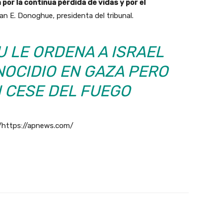
or la continua pérdida de vidas y por el
an E. Donoghue, presidenta del tribunal.
U LE ORDENA A ISRAEL
NOCIDIO EN GAZA PERO
N CESE DEL FUEGO
https://apnews.com/
X
Pinterest
WhatsApp