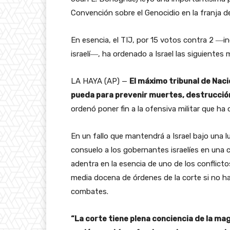
Convención sobre el Genocidio en la franja d
En esencia, el TIJ, por 15 votos contra 2 ―in
israelí―, ha ordenado a Israel las siguientes 
LA HAYA (AP) —
El máximo tribunal de Naci
pueda para prevenir muertes, destrucción
ordenó poner fin a la ofensiva militar que ha
En un fallo que mantendrá a Israel bajo una lu
consuelo a los gobernantes israelíes en una 
adentra en la esencia de uno de los conflicto
media docena de órdenes de la corte si no ha
combates.
“La corte tiene plena conciencia de la ma