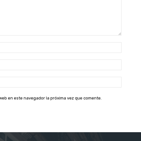
Nombre:
Correo
electróni
Sitio
web:
o web en este navegador la próxima vez que comente.