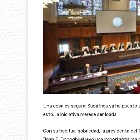
Una cosa es segura: Sudáfrica ya ha puesto a 
esto, la iniciativa merece ser loada
Con su habitual sobriedad, la presidenta del 
Joan E. Donoghue) leyó una importantísima pro