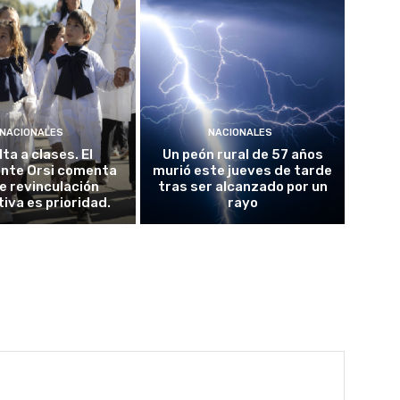
NACIONALES
NACIONALES
ta a clases. El
Un peón rural de 57 años
ente Orsi comenta
murió este jueves de tarde
e revinculación
tras ser alcanzado por un
iva es prioridad.
rayo