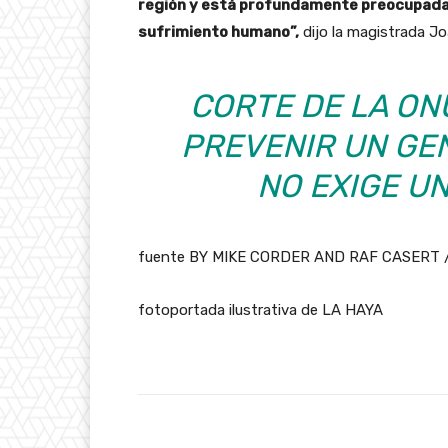
región y está profundamente preocupada p
sufrimiento humano”,
dijo la magistrada Jo
CORTE DE LA ON
PREVENIR UN GE
NO EXIGE U
fuente BY MIKE CORDER AND RAF CASERT /
fotoportada ilustrativa de LA HAYA
Facebook
Cuota