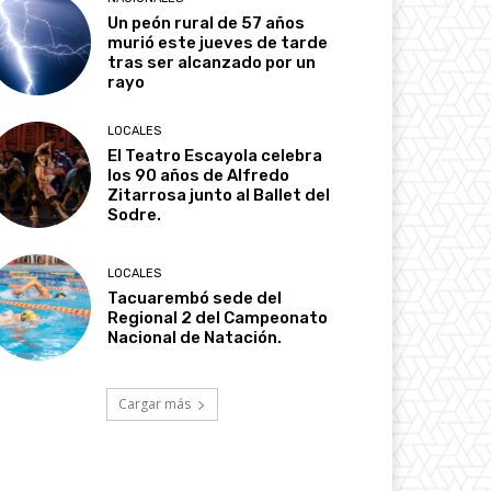
Un peón rural de 57 años
murió este jueves de tarde
tras ser alcanzado por un
rayo
LOCALES
El Teatro Escayola celebra
los 90 años de Alfredo
Zitarrosa junto al Ballet del
Sodre.
LOCALES
Tacuarembó sede del
Regional 2 del Campeonato
Nacional de Natación.
Cargar más