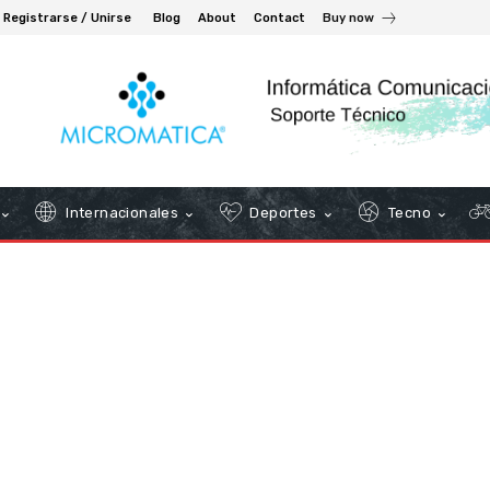
Registrarse / Unirse
Blog
About
Contact
Buy now
Internacionales
Deportes
Tecno