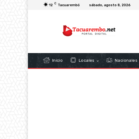
C
12
Tacuarembó
sábado, agosto 8, 2026
Inicio
Locales
Nacionales