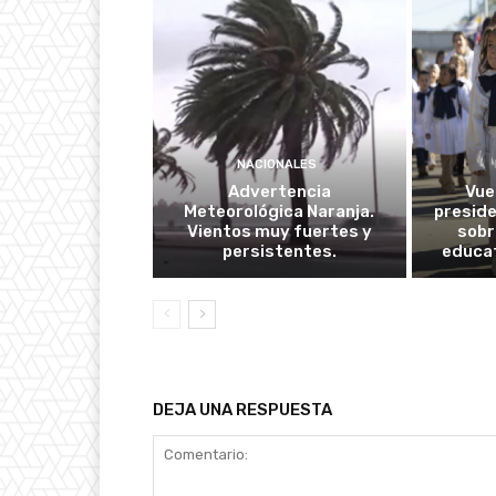
NACIONALES
Advertencia
Vuel
Meteorológica Naranja.
presid
Vientos muy fuertes y
sobr
persistentes.
educat
DEJA UNA RESPUESTA