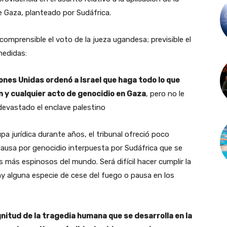
e Gaza, planteado por Sudáfrica.
comprensible el voto de la jueza ugandesa; previsible el
medidas:
ones Unidas ordenó a Israel que haga todo lo que
 y cualquier acto de genocidio en Gaza
, pero no le
 devastado el enclave palestino
pa jurídica durante años, el tribunal ofreció poco
causa por genocidio interpuesta por Sudáfrica que se
s más espinosos del mundo. Será difícil hacer cumplir la
y alguna especie de cese del fuego o pausa en los
gnitud de la tragedia humana que se desarrolla en la