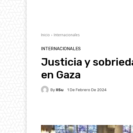
Inicio
Internacionales
INTERNACIONALES
Justicia y sobrie
en Gaza
By
IlSu
1 De Febrero De 2024
Facebook
X
Pintere