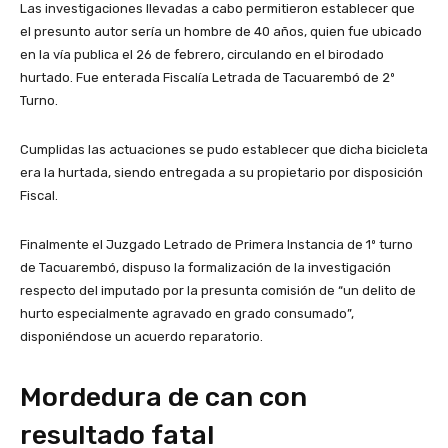
Las investigaciones llevadas a cabo permitieron establecer que
el presunto autor sería un hombre de 40 años, quien fue ubicado
en la vía publica el 26 de febrero, circulando en el birodado
hurtado. Fue enterada Fiscalía Letrada de Tacuarembó de 2º
Turno.
Cumplidas las actuaciones se pudo establecer que dicha bicicleta
era la hurtada, siendo entregada a su propietario por disposición
Fiscal.
Finalmente el Juzgado Letrado de Primera Instancia de 1º turno
de Tacuarembó, dispuso la formalización de la investigación
respecto del imputado por la presunta comisión de “un delito de
hurto especialmente agravado en grado consumado”,
disponiéndose un acuerdo reparatorio.
Mordedura de can con
resultado fatal