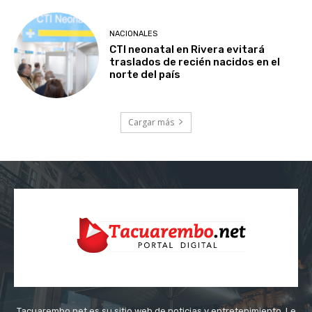
NACIONALES
CTI neonatal en Rivera evitará
traslados de recién nacidos en el
norte del país
Cargar más
Tacuarembo.net es su sitio web de noticias y entretenimiento. Le