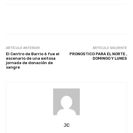
Facebook
X
Pinterest
ARTÍCULO ANTERIOR
ARTÍCULO SIGUIENTE
El Centro de Barrio 6 fue el
PRONOSTICO PARA EL NORTE ,
escenario de una exitosa
DOMINGO Y LUNES
jornada de donación de
sangre
JC