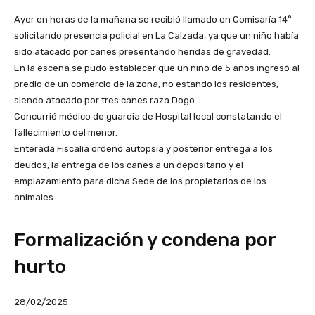
Ayer en horas de la mañana se recibió llamado en Comisaría 14°
solicitando presencia policial en La Calzada, ya que un niño había
sido atacado por canes presentando heridas de gravedad.
En la escena se pudo establecer que un niño de 5 años ingresó al
predio de un comercio de la zona, no estando los residentes,
siendo atacado por tres canes raza Dogo.
Concurrió médico de guardia de Hospital local constatando el
fallecimiento del menor.
Enterada Fiscalía ordenó autopsia y posterior entrega a los
deudos, la entrega de los canes a un depositario y el
emplazamiento para dicha Sede de los propietarios de los
animales.
Formalización y condena por
hurto
28/02/2025