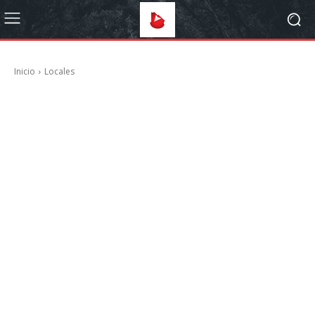
Inicio
Locales