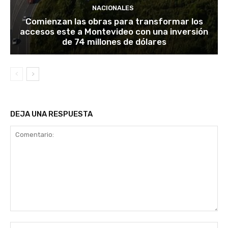
NACIONALES
Comienzan las obras para transformar los
accesos este a Montevideo con una inversión
de 74 millones de dólares
DEJA UNA RESPUESTA
Comentario:
No