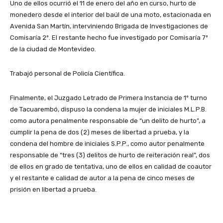
Uno de ellos ocurrió el 11 de enero del año en curso, hurto de
monedero desde el interior del baúl de una moto, estacionada en
Avenida San Martín, interviniendo Brigada de Investigaciones de
Comisaría 2º. El restante hecho fue investigado por Comisaría 7º
de la ciudad de Montevideo.
Trabajó personal de Policía Científica.
Finalmente, el Juzgado Letrado de Primera Instancia de 1º turno
de Tacuarembó, dispuso la condena la mujer de iniciales M.L.P.B.
como autora penalmente responsable de “un delito de hurto”, a
cumplir la pena de dos (2) meses de libertad a prueba, y la
condena del hombre de iniciales S.P.P., como autor penalmente
responsable de “tres (3) delitos de hurto de reiteración real”, dos
de ellos en grado de tentativa, uno de ellos en calidad de coautor
y el restante e calidad de autor a la pena de cinco meses de
prisión en libertad a prueba.