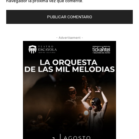
navegador la próxima vez que comente.
- Advertisement -