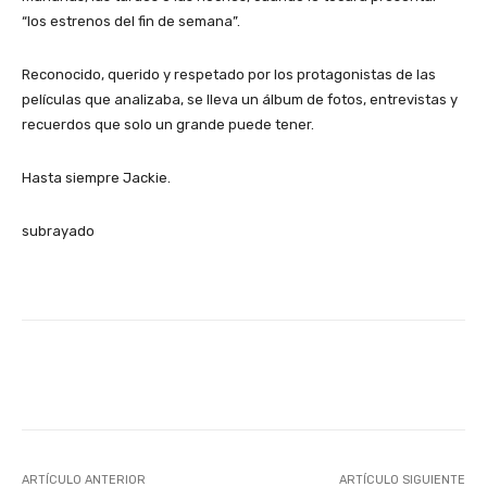
“los estrenos del fin de semana”.
Reconocido, querido y respetado por los protagonistas de las
películas que analizaba, se lleva un álbum de fotos, entrevistas y
recuerdos que solo un grande puede tener.
Hasta siempre Jackie.
subrayado
Facebook
X
Pinterest
ARTÍCULO ANTERIOR
ARTÍCULO SIGUIENTE