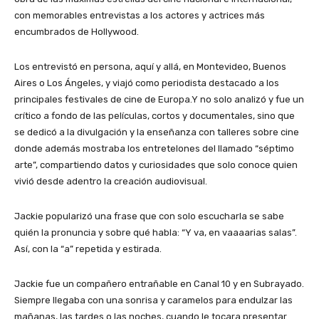
con memorables entrevistas a los actores y actrices más
encumbrados de Hollywood.
Los entrevistó en persona, aquí y allá, en Montevideo, Buenos
Aires o Los Ángeles, y viajó como periodista destacado a los
principales festivales de cine de Europa.Y no solo analizó y fue un
crítico a fondo de las películas, cortos y documentales, sino que
se dedicó a la divulgación y la enseñanza con talleres sobre cine
donde además mostraba los entretelones del llamado “séptimo
arte”, compartiendo datos y curiosidades que solo conoce quien
vivió desde adentro la creación audiovisual.
Jackie popularizó una frase que con solo escucharla se sabe
quién la pronuncia y sobre qué habla: “Y va, en vaaaarias salas”.
Así, con la “a” repetida y estirada.
Jackie fue un compañero entrañable en Canal 10 y en Subrayado.
Siempre llegaba con una sonrisa y caramelos para endulzar las
mañanas, las tardes o las noches, cuando le tocara presentar