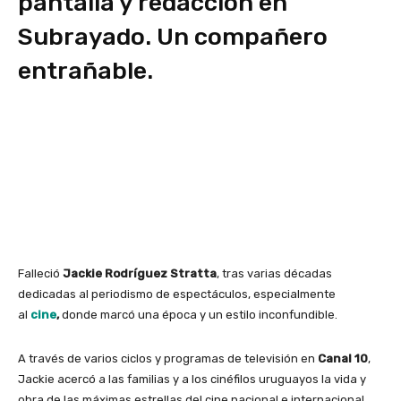
pantalla y redacción en
Subrayado. Un compañero
entrañable.
Falleció
Jackie Rodríguez Stratta
, tras varias décadas
dedicadas al periodismo de espectáculos, especialmente
al
cine
,
donde marcó una época y un estilo inconfundible.
A través de varios ciclos y programas de televisión en
Canal 10
,
Jackie acercó a las familias y a los cinéfilos uruguayos la vida y
obra de las máximas estrellas del cine nacional e internacional,