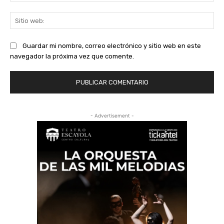
Sit
we
Guardar mi nombre, correo electrónico y sitio web en este
navegador la próxima vez que comente.
- Advertisement -