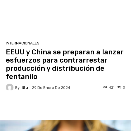
INTERNACIONALES
EEUU y China se preparan a lanzar
esfuerzos para contrarrestar
producción y distribución de
fentanilo
By
IlSu
421
0
29 De Enero De 2024
Facebook
X
Pinterest