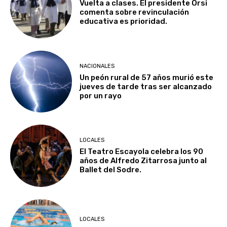
Vuelta a clases. El presidente Orsi
comenta sobre revinculación
educativa es prioridad.
NACIONALES
Un peón rural de 57 años murió este
jueves de tarde tras ser alcanzado
por un rayo
LOCALES
El Teatro Escayola celebra los 90
años de Alfredo Zitarrosa junto al
Ballet del Sodre.
LOCALES