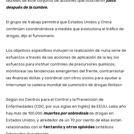
laureles de este conjunto de acciones que ocurrieron
justo
después de la cumbre.
El grupo de trabajo permitirá que Estados Unidos y China
continúen coordinándose a medida que evoluciona el tráfico de
drogas, dijo el funcionario.
Los objetivos específicos incluyen la realización de «una serie de
esfuerzos a través de las acciones de aplicación de la ley, los
esfuerzos para instituir controles de precursores químicos,
monitorear las tendencias emergentes del frente, contrarrestar
las finanzas ilícitas y coordinar con otros socios para ayudar a
interrumpir la cadena mundial de suministro de drogas ilícitas».
Según los Centros para el Control y la Prevención de
Enfermedades (CDC, por sus siglas en inglés) de EEUU, cada año
hay más de 100,000
muertes por sobredosis
de drogas en
Estados Unidos, y alrededor de un 70 por ciento de ellas están
relacionadas con el
fentanilo y otros opioides
sintéticos
fabricados ilegalmente.