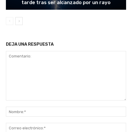
tarde tras ser alcanzado por un rayo
DEJA UNA RESPUESTA
Comentario:
No
Co
ele