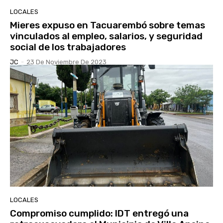
LOCALES
Mieres expuso en Tacuarembó sobre temas
vinculados al empleo, salarios, y seguridad
social de los trabajadores
JC
-
23 De Noviembre De 2023
LOCALES
Compromiso cumplido: IDT entregó una