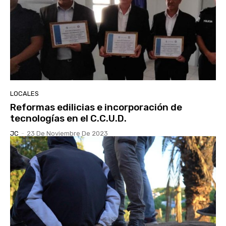
LOCALES
Reformas edilicias e incorporación de
tecnologías en el C.C.U.D.
JC
-
23 De Noviembre De 2023