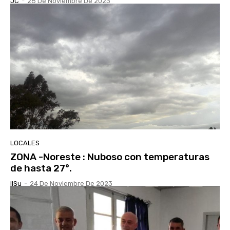
JC
-
28 De Noviembre De 2023
LOCALES
ZONA -Noreste : Nuboso con temperaturas
de hasta 27°.
IlSu
-
24 De Noviembre De 2023