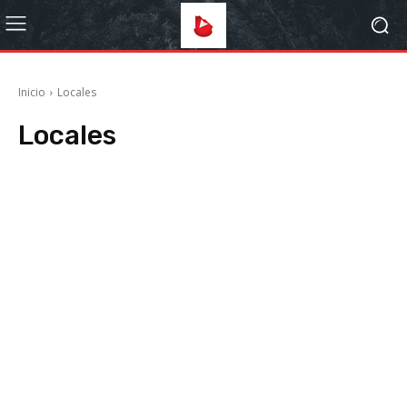
Inicio
Locales
Locales
Arte
Deportes
Estilo de Vida
Farmacias
Internacionales