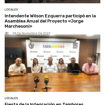
LOCALES
Intendente Wilson Ezquerra participó en la
Asamblea Anual del Proyecto «Jorge
Marchesoni»
JC
-
28 De Noviembre De 2023
LOCALES
Fiesta de la Integración en Tambores