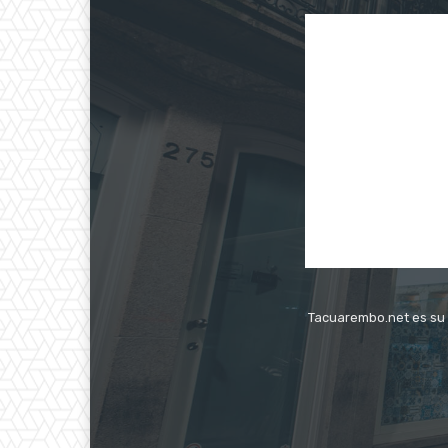
Tacuarembo.net es su s