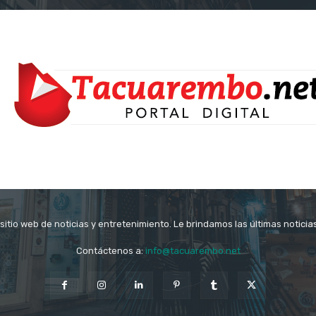
itio web de noticias y entretenimiento. Le brindamos las últimas notici
Contáctenos a:
info@tacuarembo.net