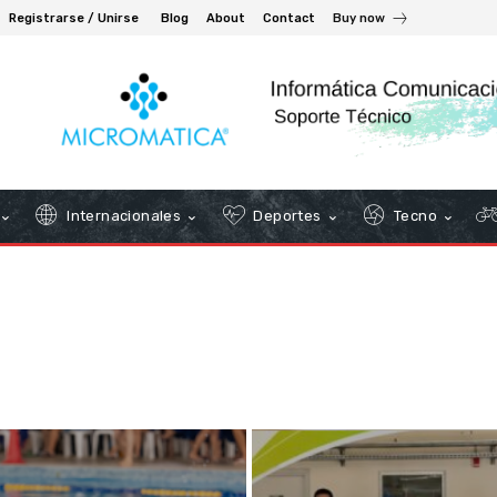
Registrarse / Unirse
Blog
About
Contact
Buy now
Internacionales
Deportes
Tecno