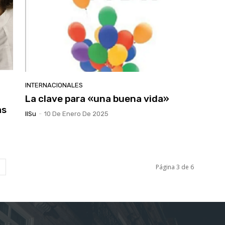
INTERNACIONALES
La clave para «una buena vida»
as
IlSu
-
10 De Enero De 2025
Página 3 de 6