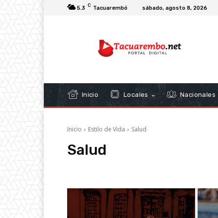
C
5.3
Tacuarembó
sábado, agosto 8, 2026
Inicio
Locales
Nacionales
Inicio
Estilo de Vida
Salud
Salud
Arte
Moda
Musica
Recetas
Viajes