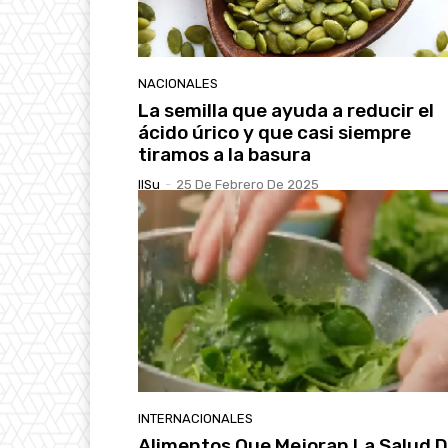
NACIONALES
La semilla que ayuda a reducir el
ácido úrico y que casi siempre
tiramos a la basura
IlSu
-
25 De Febrero De 2025
INTERNACIONALES
Alimentos Que Mejoran La Salud D