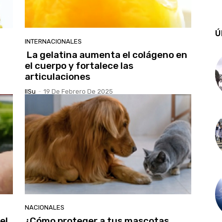
Ú
INTERNACIONALES
La gelatina aumenta el colágeno en
el cuerpo y fortalece las
articulaciones
IlSu
-
19 De Febrero De 2025
NACIONALES
el
¿Cómo proteger a tus mascotas