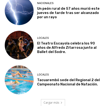
NACIONALES
Un peón rural de 57 años murió este
jueves de tarde tras ser alcanzado
por un rayo
LOCALES
El Teatro Escayola celebra los 90
años de Alfredo Zitarrosa junto al
Ballet del Sodre.
LOCALES
Tacuarembó sede del Regional 2 del
Campeonato Nacional de Natación.
Cargar más