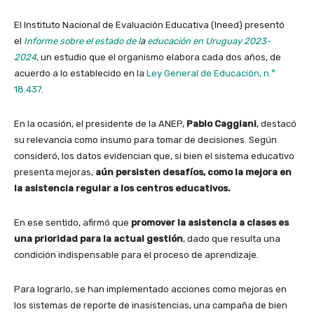
El Instituto Nacional de Evaluación Educativa (Ineed) presentó
el
Informe sobre el estado de l
a
educación en Uruguay 2023-
2024
,
un estudio que el organismo elabora cada dos años, de
acuerdo a lo establecido en la
Ley General de Educación, n.°
18.437
.
En la ocasión, el presidente de la ANEP,
Pablo Caggiani
, destacó
su relevancia como insumo para tomar de decisiones. Según
consideró, los datos evidencian que, si bien el sistema educativo
presenta mejoras,
aún persisten
desafíos, como la mejora en
la asistencia regular a los centros educativos.
En ese sentido, afirmó que
promover la asistencia a clases es
una prioridad para la actual gestión
, dado que resulta una
condición indispensable para el proceso de aprendizaje.
Para lograrlo, se han implementado acciones como mejoras en
los sistemas de reporte de inasistencias, una campaña de bien