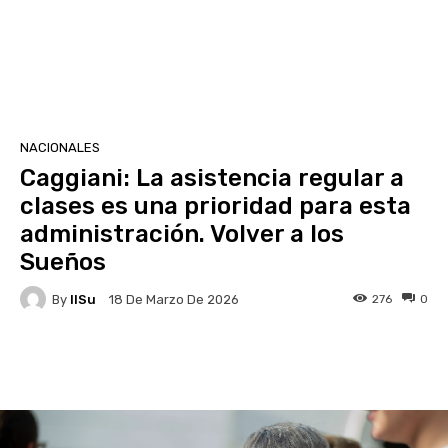
NACIONALES
Caggiani: La asistencia regular a
clases es una prioridad para esta
administración. Volver a los
Sueños
By
IlSu
276
0
18 De Marzo De 2026
Facebook
X
Pinterest