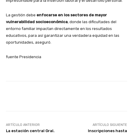
imprescindible para la inserción laboral y el desarrollo personal.
La gestión debe
enfocarse en los sectores de mayor
vulnerabilidad socioeconómica
, donde las dificultades del
entorno familiar impactan directamente en los resultados
educativos, para así garantizar una verdadera equidad en las
oportunidades, aseguró.
fuente Presidencia
Facebook
X
Pinterest
ARTÍCULO ANTERIOR
ARTÍCULO SIGUIENTE
La estación central Gral.
Inscripciones hasta